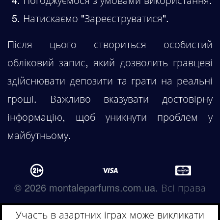
Натискаємо "Зареєструватися".
Після цього створиться особистий
обліковий запис, який дозволить гравцеві
здійснювати депозити та грати на реальні
гроші. Важливо вказувати достовірну
інформацію, щоб уникнути проблем у
майбутньому.
© 2026 montaleparfums.com.ua. Всі права
захищені.
Участь в азартних іграх може викликати