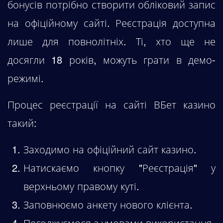
бонусів потрібно створити обліковий запис
на офіційному сайті. Реєстрація доступна
лише для повнолітніх. Ті, хто ще не
досягли 18 років, можуть грати в демо-
режимі.
Процес реєстрації на сайті ВБет казино
такий:
Заходимо на офіційний сайт казино.
Натискаємо кнопку "Реєстрація" у
верхньому правому куті.
Заповнюємо анкету нового клієнта.
Погоджуємося з умовами використання.